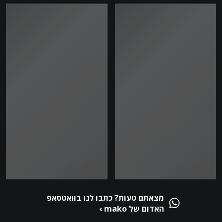
נעומי בייקר
נעומי בייקר
בת 23, אשדוד
בת 23, אשדוד
בת 23, אשדוד
בת 23, אשדוד
מצאתם טעות? כתבו לנו בוואטסאפ
האדום של mako ›